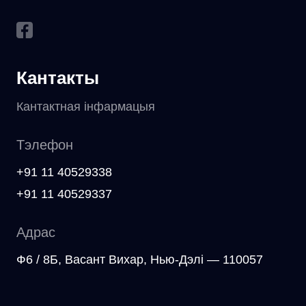
Кантакты
Кантактная інфармацыя
Тэлефон
+91 11 40529338
+91 11 40529337
Адрас
Ф6 / 8Б, Васант Вихар, Нью-Дэлі — 110057