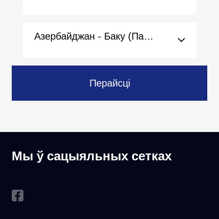
Азербайджан - Баку (Пасольства)
Перайсці
Мы ў сацыяльных сетках