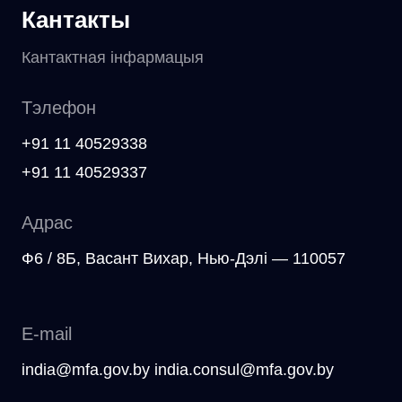
Кантакты
Кантактная інфармацыя
Тэлефон
+91 11 40529338
+91 11 40529337
Адрас
Ф6 / 8Б, Васант Вихар, Нью-Дэлі — 110057
E-mail
india@mfa.gov.by india.consul@mfa.gov.by