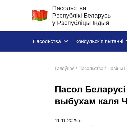
Пасольства
Рэспублікі Беларусь
у Рэспубліцы Індыя
Пасольства
Консульскія пытанні
Галоўная /
Пасольства /
Навіны П
Пасол Беларусі 
выбухам каля Ч
11.11.2025 г.