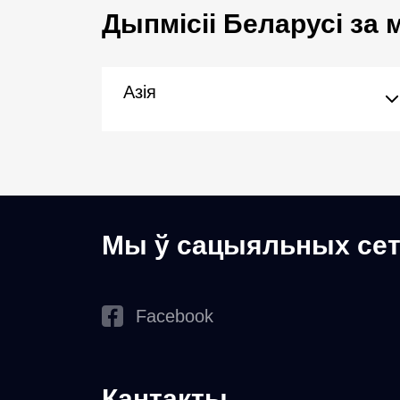
Дыпмісіі Беларусі за
Азія
Мы ў сацыяльных сет
Facebook
Кантакты