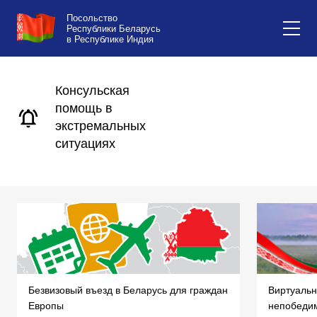
Посольство
Республики Беларусь
в Республике Индия
Консульская
помощь в
экстремальных
ситуациях
Безвизовый въезд в Беларусь для граждан
Виртуальн
Европы
непобеди