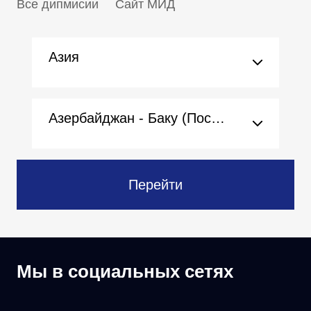
Все дипмисии
Сайт МИД
Азия
Азербайджан - Баку (Посольство)
Перейти
Мы в социальных сетях