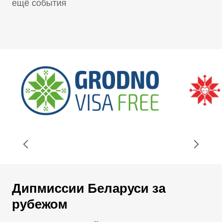
ещё события
Дипмиссии Беларуси за
рубежом