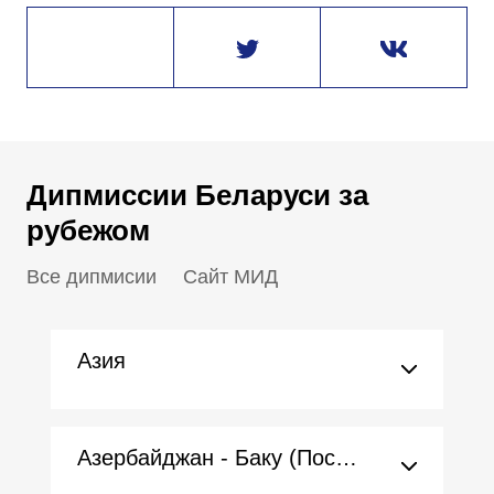
Дипмиссии Беларуси за
рубежом
Все дипмисии
Сайт МИД
Азия
Азербайджан - Баку (Посольство)