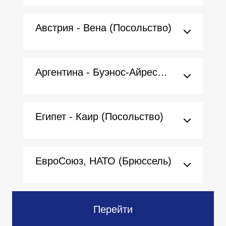
Австрия - Вена (Посольство)
Аргентина - Буэнос-Айрес (Посольство)
Египет - Каир (Посольство)
ЕвроСоюз, НАТО (Брюссель)
Перейти