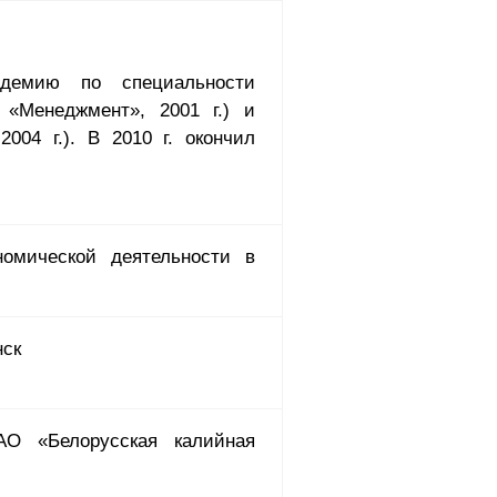
адемию по специальности
 «Менеджмент», 2001 г.) и
004 г.). В 2010 г. окончил
омической деятельности в
нск
АО «Белорусская калийная