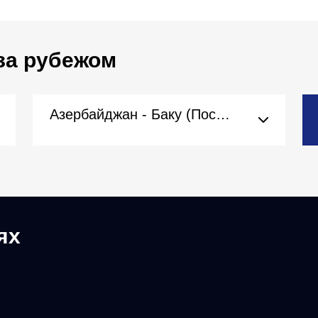
за рубежом
Азербайджан - Баку (Посольство)
ях