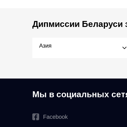
Дипмиссии Беларуси 
Азия
Мы в социальных сет
Facebook