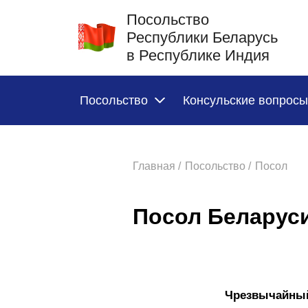
Посольство
Республики Беларусь
в Республике Индия
Посольство
Консульские вопросы
Главная /
Посольство /
Посол
Посол Беларус
Чрезвычайный