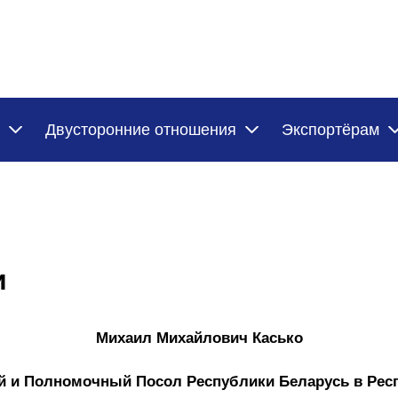
Двусторонние отношения
Экспортёрам
и
Михаил Михайлович Касько
 и Полномочный Посол Республики Беларусь в Рес