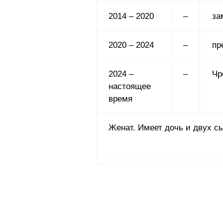
2014 – 2020
–
за
2020 – 2024
–
пр
2024 –
–
Чр
настоящее
время
Женат. Имеет дочь и двух с